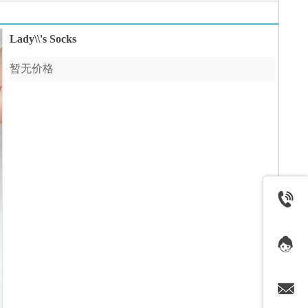
Lady\\'s Socks
暂无价格
收藏